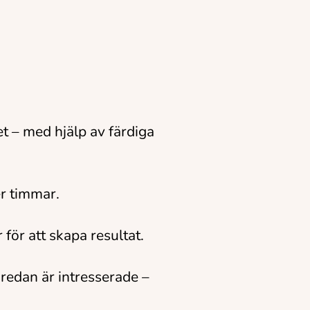
t – med hjälp av färdiga
er timmar.
ör att skapa resultat.
redan är intresserade –