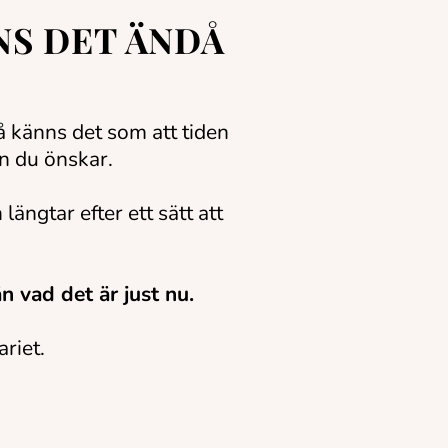
NS DET ÄNDÅ
å känns det som att tiden
än du önskar.
längtar efter ett sätt att
n vad det är just nu.
ariet.