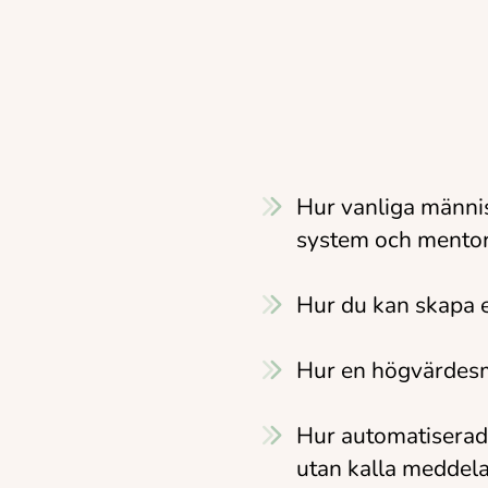
Hur vanliga männis
system och mentor
Hur du kan skapa e
Hur en högvärdesmo
Hur automatiserade
utan kalla meddela