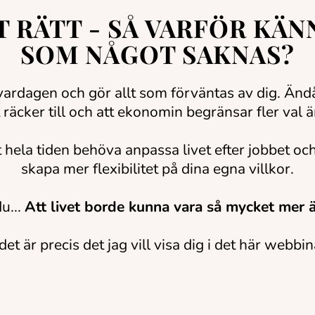
T RÄTT - SÅ VARFÖR KÄN
SOM NÅGOT SAKNAS?
 vardagen och gör allt som förväntas av dig. Änd
gt räcker till och att ekonomin begränsar fler val 
 hela tiden behöva anpassa livet efter jobbet och 
skapa mer flexibilitet på dina egna villkor.
du...
Att livet borde kunna vara så mycket mer ä
et är precis det jag vill visa dig i det här webbin