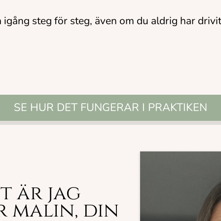
gång steg för steg, även om du aldrig har drivit 
SE HUR DET FUNGERAR I PRAKTIKEN
et är jag
r malin, din