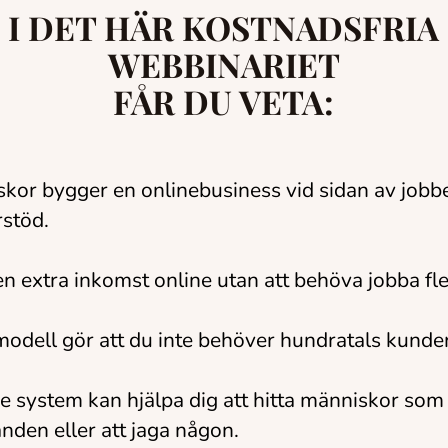
I DET HÄR KOSTNADSFRIA
WEBBINARIET
FÅR DU VETA:
kor bygger en onlinebusiness vid sidan av jobbe
stöd.
n extra inkomst online utan att behöva jobba fl
dell gör att du inte behöver hundratals kunder f
 system kan hjälpa dig att hitta människor som 
nden eller att jaga någon.