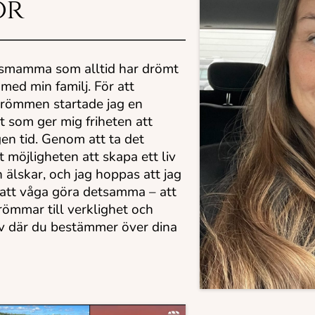
or
nsmamma som alltid har drömt
 med min familj. För att
drömmen startade jag en
 som ger mig friheten att
en tid. Genom att ta det
t möjligheten att skapa ett liv
 älskar, och jag hoppas att jag
g att våga göra detsamma – att
ömmar till verklighet och
liv där du bestämmer över dina