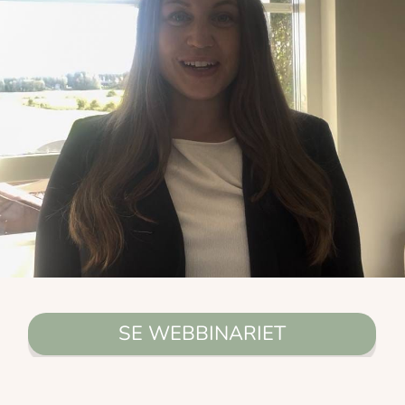
SE WEBBINARIET